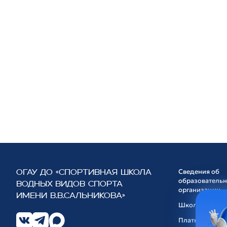
Сведения об
ОГАУ ДО «СПОРТИВНАЯ ШКОЛА
образователь
ВОДНЫХ ВИДОВ СПОРТА
организации
ИМЕНИ В.В.САЛЬНИКОВА»
Школа
Платные услуг