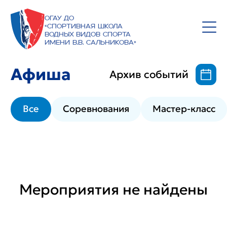
ОГАУ ДО
«Спортивная школа
водных видов спорта
имени В.В. Сальникова»
Афиша
Архив событий
Все
Соревнования
Мастер-класс
Мероприятия не найдены