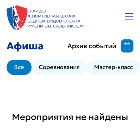
ОГАУ ДО
«Спортивная школа
водных видов спорта
имени В.В. Сальникова»
Афиша
Архив событий
Все
Соревнования
Мастер-класс
Мероприятия не найдены