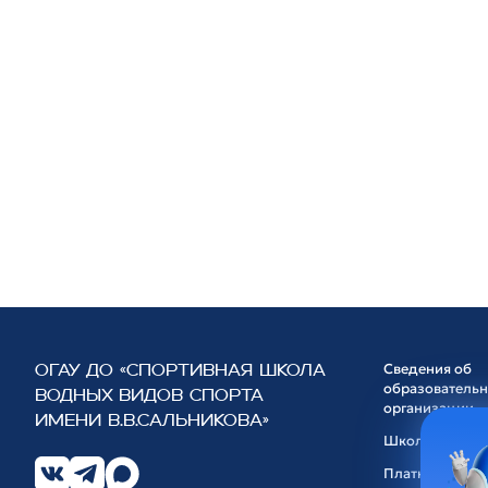
Сведения об
ОГАУ ДО «СПОРТИВНАЯ ШКОЛА
образователь
ВОДНЫХ ВИДОВ СПОРТА
организации
ИМЕНИ В.В.САЛЬНИКОВА»
Школа
Платные услуг