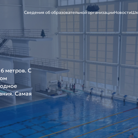
Сведения об образовательной организации
Новости
Шк
6 метров. С
том
водное
ания. Самая