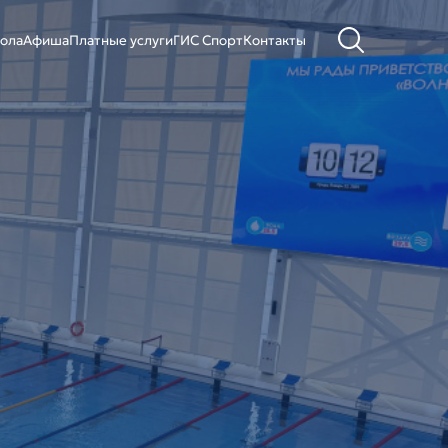
ола
Афиша
Платные услуги
ГИС Cпорт
Контакты