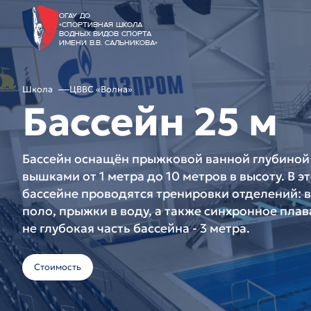
ОГАУ ДО
«Спортивная школа
водных видов спорта
имени В.В. Сальникова»
Школа
ЦВВС «Волна»
Бассейн 25 м
Бассейн оснащён прыжковой ванной глубиной 
вышками от 1 метра до 10 метров в высоту. В э
бассейне проводятся тренировки отделений: 
поло, прыжки в воду, а также синхронное плав
не глубокая часть бассейна - 3 метра.
Стоимость