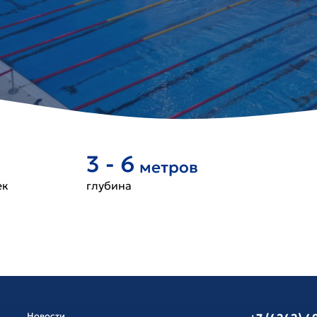
3 - 6
метров
ек
глубина
Новости