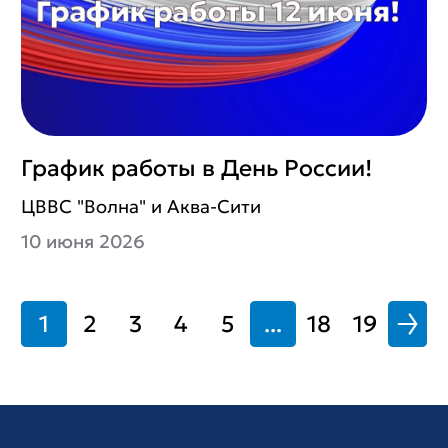
График работы в День России!
ЦВВС "Волна" и Аква-Сити
10 июня 2026
1
2
3
4
5
...
18
19