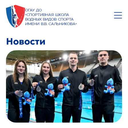
ОГАУ ДО
«Спортивная школа
водных видов спорта
имени В.В. Сальникова»
Новости